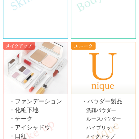
・ファンデーション
・パウダー製品
・化粧下地
洗顔パウダー
・チーク
ルースパウダー
・アイシャドウ
ハイブリッド
・口紅
メイクアップ