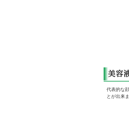
美容
代表的な
とが出来