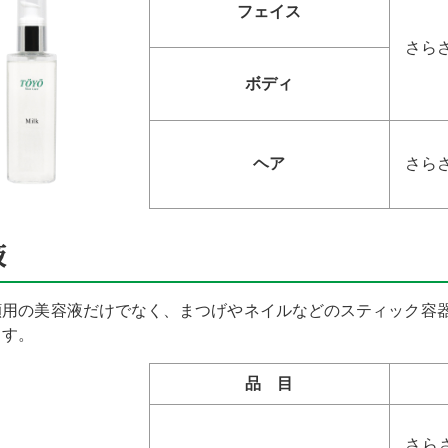
フェイス
さら
ボディ
ヘア
さら
液
顔用の美容液だけでなく、まつげやネイルなどのスティック容
ます。
品 目
さら