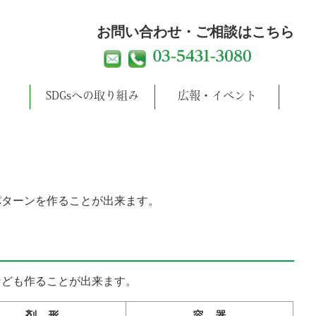
お問い合わせ・ご相談はこちら
SDGsへの取り組み
広報・イベント
パターンを作ることが出来ます。
なども作ることが出来ます。
剤 形
容 器