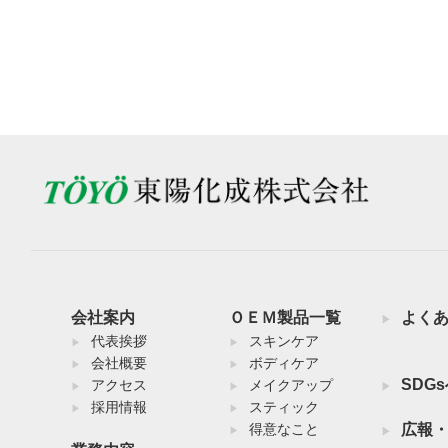
会社案内
ＯＥＭ製品一覧
よく
代表挨拶
スキンケア
会社概要
ボディケア
SDG
アクセス
メイクアップ
採用情報
スティック
得意なこと
広報