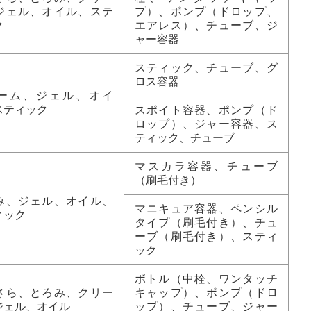
ジェル、オイル、ステ
プ）、ポンプ（ドロップ、
ク
エアレス）、チューブ、ジ
ャー容器
スティック、チューブ、グ
ロス容器
ーム、ジェル、オイ
スティック
スポイト容器、ポンプ（ド
ロップ）、ジャー容器、ス
ティック、チューブ
マスカラ容器、チューブ
（刷毛付き）
み、ジェル、オイル、
マニキュア容器、ペンシル
ィック
タイプ（刷毛付き）、チュ
ーブ（刷毛付き）、スティ
ック
ボトル（中栓、ワンタッチ
さら、とろみ、クリー
キャップ）、ポンプ（ドロ
ジェル、オイル
ップ）、チューブ、ジャー