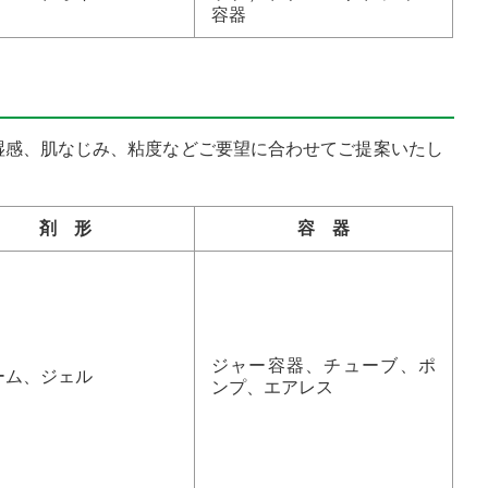
容器
湿感、肌なじみ、粘度などご要望に合わせてご提案いたし
剤 形
容 器
ジャー容器、チューブ、ポ
ーム、ジェル
ンプ、エアレス