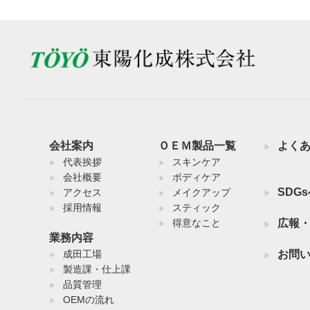
会社案内
ＯＥＭ製品一覧
よく
代表挨拶
スキンケア
会社概要
ボディケア
SDG
アクセス
メイクアップ
採用情報
スティック
得意なこと
広報
業務内容
成田工場
お問
製造課・仕上課
品質管理
OEMの流れ