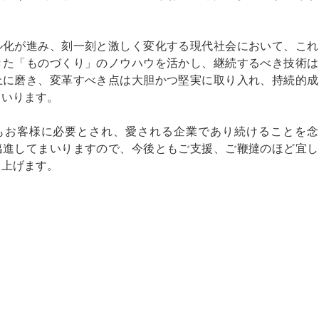
ル化が進み、刻一刻と激しく変化する現代社会において、これ
きた「ものづくり」のノウハウを活かし、継続するべき技術は
上に磨き、変革すべき点は大胆かつ堅実に取り入れ、持続的成
まいります。
もお客様に必要とされ、愛される企業であり続けることを念
邁進してまいりますので、今後ともご支援、ご鞭撻のほど宜し
し上げます。