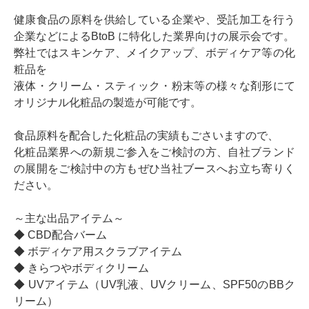
健康食品の原料を供給している企業や、受託加工を行う
企業などによるBtoB に特化した業界向けの展示会です。
弊社ではスキンケア、メイクアップ、ボディケア等の化
粧品を
液体・クリーム・スティック・粉末等の様々な剤形にて
オリジナル化粧品の製造が可能です。
食品原料を配合した化粧品の実績もごさいますので、
化粧品業界への新規ご参入をご検討の方、自社ブランド
の展開をご検討中の方もぜひ当社ブースへお立ち寄りく
ださい。
～主な出品アイテム～
◆ CBD配合バーム
◆ ボディケア用スクラブアイテム
◆ きらつやボディクリーム
◆ UVアイテム（UV乳液、UVクリーム、SPF50のBBク
リーム）