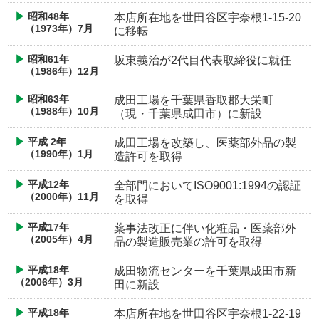
昭和48年
本店所在地を世田谷区宇奈根1-15-20
（1973年）7月
に移転
昭和61年
坂東義治が2代目代表取締役に就任
（1986年）12月
昭和63年
成田工場を千葉県香取郡大栄町
（1988年）10月
（現・千葉県成田市）に新設
平成 2年
成田工場を改築し、医薬部外品の製
（1990年）1月
造許可を取得
平成12年
全部門においてISO9001:1994の認証
（2000年）11月
を取得
平成17年
薬事法改正に伴い化粧品・医薬部外
（2005年）4月
品の製造販売業の許可を取得
平成18年
成田物流センターを千葉県成田市新
（2006年）3月
田に新設
平成18年
本店所在地を世田谷区宇奈根1-22-19