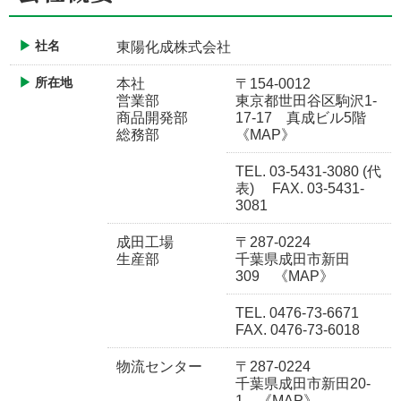
社名
東陽化成株式会社
所在地
本社
〒154-0012
営業部
東京都世田谷区駒沢1-
商品開発部
17-17 真成ビル5階
総務部
《MAP》
TEL. 03-5431-3080 (代
表) FAX. 03-5431-
3081
成田工場
〒287-0224
生産部
千葉県成田市新田
309
《MAP》
TEL. 0476-73-6671
FAX. 0476-73-6018
物流センター
〒287-0224
千葉県成田市新田20-
1
《MAP》