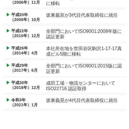
（2006年）11月
に移転
平成20年
坂東義宣が3代目代表取締役に就任
（2008年）10月
平成22年
全部門においてISO9001:2008年版に
（2010年）12月
認証更新
平成26年
本社所在地を世田谷区駒沢1-17-17真
（2014年）4月
成ビル5階に移転
平成29年
全部門においてISO9001:2015版に認
（2017年）6月
証更新
平成30年
成田工場・物流センターにおいて
（2018年）12月
ISO22716 認証取得
令和3年
坂東義晃が4代目代表取締役に就任
（2021年）1月