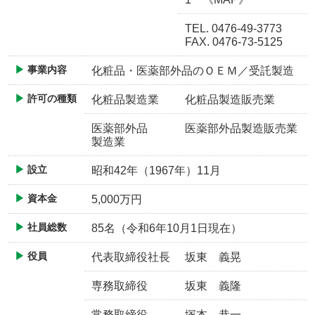
TEL. 0476-49-3773
FAX. 0476-73-5125
事業内容
化粧品・医薬部外品のＯＥＭ／受託製造
許可の種類
化粧品製造業
化粧品製造販売業
医薬部外品
医薬部外品製造販売業
製造業
設立
昭和42年（1967年）11月
資本金
5,000万円
社員総数
85名（令和6年10月1日現在）
役員
代表取締役社長
坂東 義晃
専務取締役
坂東 義隆
常務取締役
塚本 恭一